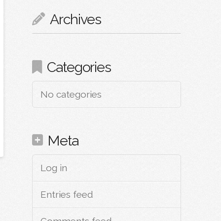
Archives
Categories
No categories
Meta
Log in
Entries feed
Comments feed