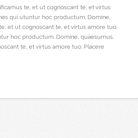
icamus te, et ut cognoscant te, et virtus
nes qui utuntur hoc productum. Domine,
e, et ut cognoscant te, et virtus amore tuo.
untur hoc productum. Domine, quaesumus,
noscant te, et virtus amore tuo. Placere