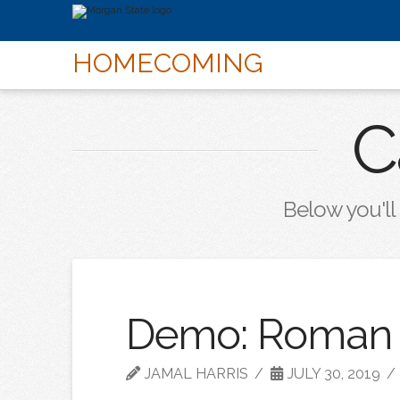
HOMECOMING
C
Below you'll 
Demo: Roman
JAMAL HARRIS
JULY 30, 2019