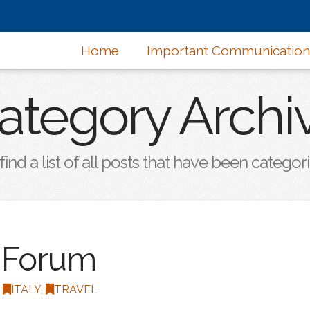
Home
Important Communication
ategory Archi
find a list of all posts that have been catego
 Forum
ITALY
,
TRAVEL