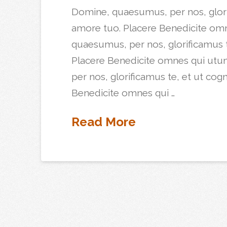
Domine, quaesumus, per nos, glorif
amore tuo. Placere Benedicite om
quaesumus, per nos, glorificamus t
Placere Benedicite omnes qui ut
per nos, glorificamus te, et ut cog
Benedicite omnes qui …
Read More